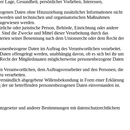
er Lage, Gesundheit, persönlicher Vorlieben, Interessen,
ogenen Daten ohne Hinzuziehung zusätzlicher Informationen nicht
rt werden und technischen und organisatorischen Maßnahmen
n zugewiesen werden.
ürliche oder juristische Person, Behörde, Einrichtung oder andere
. Sind die Zwecke und Mittel dieser Verarbeitung durch das
iterien seiner Benennung nach dem Unionsrecht oder dem Recht der
ersonenbezogene Daten im Auftrag des Verantwortlichen verarbeitet.
Daten offengelegt werden, unabhängig davon, ob es sich bei ihr um
 Recht der Mitgliedstaaten möglicherweise personenbezogene Daten
dem Verantwortlichen, dem Auftragsverarbeiter und den Personen, die
u verarbeiten.
ssverständlich abgegebene Willensbekundung in Form einer Erklärung
ng der sie betreffenden personenbezogenen Daten einverstanden ist.
utzgesetze und anderer Bestimmungen mit datenschutzrechtlichem