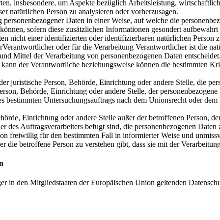
ten, insbesondere, um Aspekte bezüglich Arbeitsleistung, wirtschaftlich
eser natürlichen Person zu analysieren oder vorherzusagen.
personenbezogener Daten in einer Weise, auf welche die personenbez
 können, sofern diese zusätzlichen Informationen gesondert aufbewah
n nicht einer identifizierten oder identifizierbaren natürlichen Perso
erantwortlicher oder für die Verarbeitung Verantwortlicher ist die nat
 und Mittel der Verarbeitung von personenbezogenen Daten entscheidet
so kann der Verantwortliche beziehungsweise können die bestimmten Kr
oder juristische Person, Behörde, Einrichtung oder andere Stelle, die p
erson, Behörde, Einrichtung oder andere Stelle, der personenbezogene 
ines bestimmten Untersuchungsauftrags nach dem Unionsrecht oder dem
 Behörde, Einrichtung oder andere Stelle außer der betroffenen Person, 
er des Auftragsverarbeiters befugt sind, die personenbezogenen Daten z
on freiwillig für den bestimmten Fall in informierter Weise und unmi
r die betroffene Person zu verstehen gibt, dass sie mit der Verarbeitu
n
ger in den Mitgliedstaaten der Europäischen Union geltenden Datensch