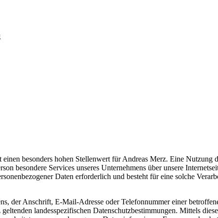
g
hat einen besonders hohen Stellenwert für Andreas Merz. Eine Nutzung d
rson besondere Services unseres Unternehmens über unsere Internetsei
rsonenbezogener Daten erforderlich und besteht für eine solche Verarbe
, der Anschrift, E-Mail-Adresse oder Telefonnummer einer betroffenen
eltenden landesspezifischen Datenschutzbestimmungen. Mittels diese