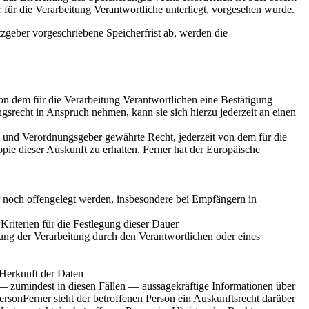
für die Verarbeitung Verantwortliche unterliegt, vorgesehen wurde.
zgeber vorgeschriebene Speicherfrist ab, werden die
n dem für die Verarbeitung Verantwortlichen eine Bestätigung
gsrecht in Anspruch nehmen, kann sie sich hierzu jederzeit an einen
 und Verordnungsgeber gewährte Recht, jederzeit von dem für die
ie dieser Auskunft zu erhalten. Ferner hat der Europäische
noch offengelegt werden, insbesondere bei Empfängern in
 Kriterien für die Festlegung dieser Dauer
ng der Verarbeitung durch den Verantwortlichen oder eines
 Herkunft der Daten
— zumindest in diesen Fällen — aussagekräftige Informationen über
ersonFerner steht der betroffenen Person ein Auskunftsrecht darüber