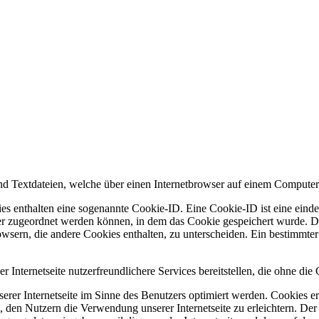
d Textdateien, welche über einen Internetbrowser auf einem Computer
es enthalten eine sogenannte Cookie-ID. Eine Cookie-ID ist eine einde
r zugeordnet werden können, in dem das Cookie gespeichert wurde. Die
owsern, die andere Cookies enthalten, zu unterscheiden. Ein bestimmte
Internetseite nutzerfreundlichere Services bereitstellen, die ohne di
erer Internetseite im Sinne des Benutzers optimiert werden. Cookies er
 den Nutzern die Verwendung unserer Internetseite zu erleichtern. Der 