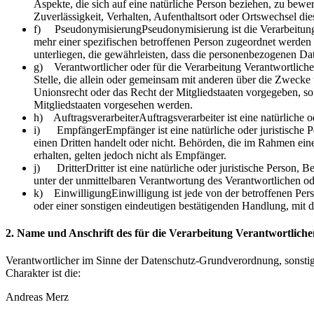
Aspekte, die sich auf eine natürliche Person beziehen, zu bewer
Zuverlässigkeit, Verhalten, Aufenthaltsort oder Ortswechsel di
f) PseudonymisierungPseudonymisierung ist die Verarbeitung 
mehr einer spezifischen betroffenen Person zugeordnet werden
unterliegen, die gewährleisten, dass die personenbezogenen Date
g) Verantwortlicher oder für die Verarbeitung VerantwortlicherV
Stelle, die allein oder gemeinsam mit anderen über die Zwecke
Unionsrecht oder das Recht der Mitgliedstaaten vorgegeben, 
Mitgliedstaaten vorgesehen werden.
h) AuftragsverarbeiterAuftragsverarbeiter ist eine natürliche 
i) EmpfängerEmpfänger ist eine natürliche oder juristische P
einen Dritten handelt oder nicht. Behörden, die im Rahmen e
erhalten, gelten jedoch nicht als Empfänger.
j) DritterDritter ist eine natürliche oder juristische Person,
unter der unmittelbaren Verantwortung des Verantwortlichen od
k) EinwilligungEinwilligung ist jede von der betroffenen Pers
oder einer sonstigen eindeutigen bestätigenden Handlung, mit de
2. Name und Anschrift des für die Verarbeitung Verantwortliche
Verantwortlicher im Sinne der Datenschutz-Grundverordnung, sonsti
Charakter ist die:
Andreas Merz