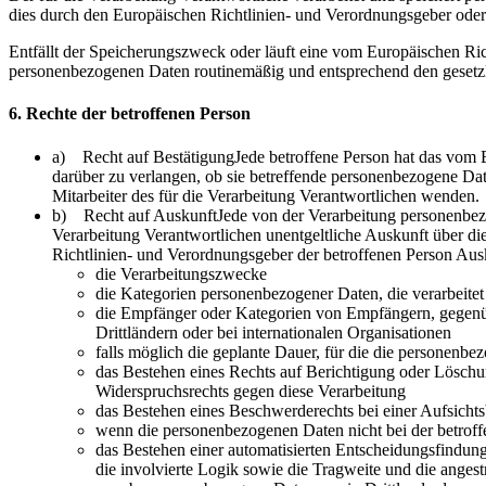
dies durch den Europäischen Richtlinien- und Verordnungsgeber oder 
Entfällt der Speicherungszweck oder läuft eine vom Europäischen Ri
personenbezogenen Daten routinemäßig und entsprechend den gesetzli
6. Rechte der betroffenen Person
a) Recht auf BestätigungJede betroffene Person hat das vom E
darüber zu verlangen, ob sie betreffende personenbezogene Date
Mitarbeiter des für die Verarbeitung Verantwortlichen wenden.
b) Recht auf AuskunftJede von der Verarbeitung personenbezo
Verarbeitung Verantwortlichen unentgeltliche Auskunft über di
Richtlinien- und Verordnungsgeber der betroffenen Person Aus
die Verarbeitungszwecke
die Kategorien personenbezogener Daten, die verarbeite
die Empfänger oder Kategorien von Empfängern, gegenüb
Drittländern oder bei internationalen Organisationen
falls möglich die geplante Dauer, für die die personenbez
das Bestehen eines Rechts auf Berichtigung oder Löschu
Widerspruchsrechts gegen diese Verarbeitung
das Bestehen eines Beschwerderechts bei einer Aufsicht
wenn die personenbezogenen Daten nicht bei der betroff
das Bestehen einer automatisierten Entscheidungsfindun
die involvierte Logik sowie die Tragweite und die angest